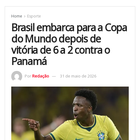
Home
Esporte
Brasil embarca para a Copa
do Mundo depois de
vitória de 6 a 2 contra o
Panamá
Por
Redação
31 de maio de 2026