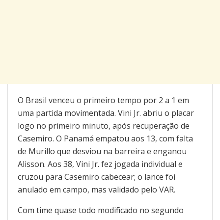
O Brasil venceu o primeiro tempo por 2 a 1 em
uma partida movimentada. Vini Jr. abriu o placar
logo no primeiro minuto, após recuperação de
Casemiro. O Panamá empatou aos 13, com falta
de Murillo que desviou na barreira e enganou
Alisson. Aos 38, Vini Jr. fez jogada individual e
cruzou para Casemiro cabecear; o lance foi
anulado em campo, mas validado pelo VAR.
Com time quase todo modificado no segundo