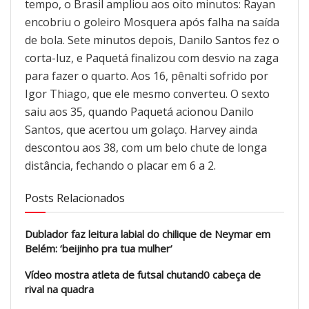
tempo, o Brasil ampliou aos oito minutos: Rayan
encobriu o goleiro Mosquera após falha na saída
de bola. Sete minutos depois, Danilo Santos fez o
corta-luz, e Paquetá finalizou com desvio na zaga
para fazer o quarto. Aos 16, pênalti sofrido por
Igor Thiago, que ele mesmo converteu. O sexto
saiu aos 35, quando Paquetá acionou Danilo
Santos, que acertou um golaço. Harvey ainda
descontou aos 38, com um belo chute de longa
distância, fechando o placar em 6 a 2.
Posts Relacionados
Dublador faz leitura labial do chilique de Neymar em
Belém: ‘beijinho pra tua mulher’
Vídeo mostra atleta de futsal chutand0 cabeça de
rival na quadra