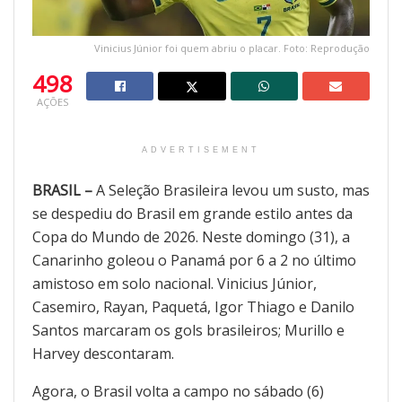
Vinicius Júnior foi quem abriu o placar. Foto: Reprodução
498
AÇÕES
ADVERTISEMENT
BRASIL –
A Seleção Brasileira levou um susto, mas
se despediu do Brasil em grande estilo antes da
Copa do Mundo de 2026. Neste domingo (31), a
Canarinho goleou o Panamá por 6 a 2 no último
amistoso em solo nacional. Vinicius Júnior,
Casemiro, Rayan, Paquetá, Igor Thiago e Danilo
Santos marcaram os gols brasileiros; Murillo e
Harvey descontaram.
Agora, o Brasil volta a campo no sábado (6)