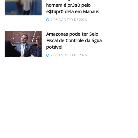
homem é pr3s0 pelo
e$tupr0 dela em Manaus
7 DE AGOSTO DE 2026
Amazonas pode ter Selo
Fiscal de Controle da água
potável
7 DE AGOSTO DE 2026