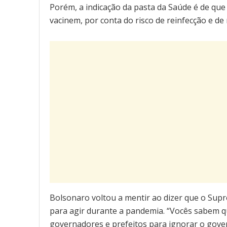
Porém, a indicação da pasta da Saúde é de qu
vacinem, por conta do risco de reinfecção e de
Bolsonaro voltou a mentir ao dizer que o Supr
para agir durante a pandemia. “Vocês sabem 
governadores e prefeitos para ignorar o gove