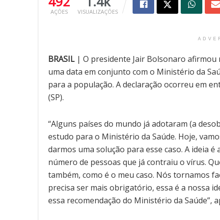
492
1.4k
AÇÕES
VISUALIZAÇÕES
ADVE
BRASIL
| O presidente Jair Bolsonaro afirmou 
uma data em conjunto com o Ministério da Saú
para a população. A declaração ocorreu em ent
(SP).
“Alguns países do mundo já adotaram (a desobr
estudo para o Ministério da Saúde. Hoje, vamo
darmos uma solução para esse caso. A ideia é a
número de pessoas que já contraiu o vírus. Qu
também, como é o meu caso. Nós tornamos fac
precisa ser mais obrigatório, essa é a nossa id
essa recomendação do Ministério da Saúde”, 