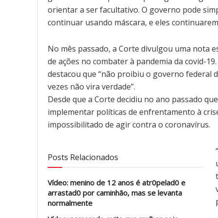
orientar a ser facultativo. O governo pode si
continuar usando máscara, e eles continuarem 
No mês passado, a Corte divulgou uma nota es
de ações no combater à pandemia da covid-19. 
destacou que “não proibiu o governo federal 
vezes não vira verdade”.
Desde que a Corte decidiu no ano passado qu
implementar políticas de enfrentamento à crise
impossibilitado de agir contra o coronavírus.
Posts Relacionados
Vídeo: menino de 12 anos é atr0pelad0 e
arrastad0 por caminhão, mas se levanta
normalmente