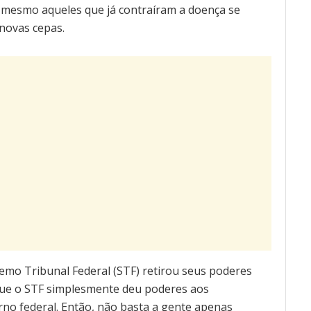
e mesmo aqueles que já contraíram a doença se
 novas cepas.
emo Tribunal Federal (STF) retirou seus poderes
que o STF simplesmente deu poderes aos
rno federal. Então, não basta a gente apenas