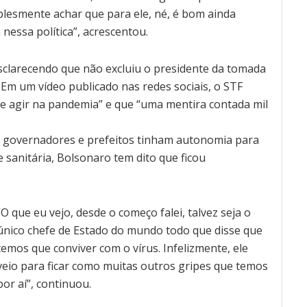
mplesmente achar que para ele, né, é bom ainda
nessa política”, acrescentou.
clarecendo que não excluiu o presidente da tomada
Em um vídeo publicado nas redes sociais, o STF
de agir na pandemia” e que “uma mentira contada mil
e governadores e prefeitos tinham autonomia para
 sanitária, Bolsonaro tem dito que ficou
“O que eu vejo, desde o começo falei, talvez seja o
único chefe de Estado do mundo todo que disse que
temos que conviver com o vírus. Infelizmente, ele
veio para ficar como muitas outros gripes que temos
por aí”, continuou.