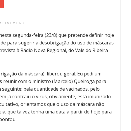
RTISEMENT
nesta segunda-feira (23/8) que pretende definir hoje
de para sugerir a desobrigação do uso de máscaras
revista à Rádio Nova Regional, do Vale do Ribeira
igação da máscara), liberou geral. Eu pedi um
s reunir com o ministro (Marcelo) Queiroga para
 seguinte: pela quantidade de vacinados, pelo
em já contraiu o vírus, obviamente, está imunizado
ultativo, orientamos que o uso da máscara não
eia, que talvez tenha uma data a partir de hoje para
apontou.