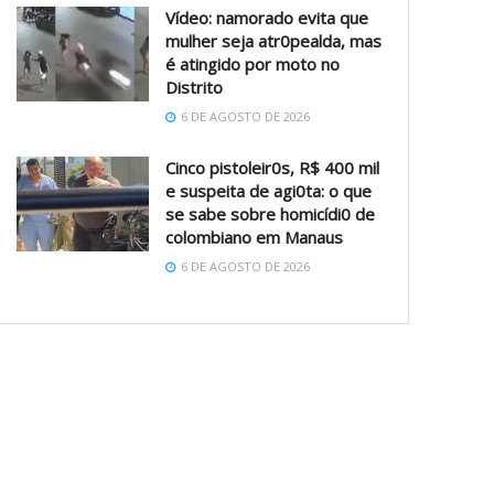
Vídeo: namorado evita que
mulher seja atr0pealda, mas
é atingido por moto no
Distrito
6 DE AGOSTO DE 2026
Cinco pistoleir0s, R$ 400 mil
e suspeita de agi0ta: o que
se sabe sobre homicídi0 de
colombiano em Manaus
6 DE AGOSTO DE 2026