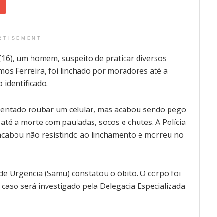
RTISEMENT
(16), um homem, suspeito de praticar diversos
os Ferreira, foi linchado por moradores até a
 identificado.
 tentado roubar um celular, mas acabou sendo pego
té a morte com pauladas, socos e chutes. A Polícia
 acabou não resistindo ao linchamento e morreu no
e Urgência (Samu) constatou o óbito. O corpo foi
 caso será investigado pela Delegacia Especializada