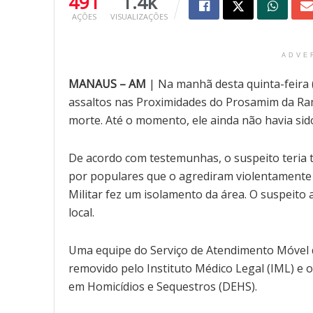
491
1.4k
AÇÕES
VISUALIZAÇÕES
ADVE
MANAUS – AM
| Na manhã desta quinta-feira 
assaltos nas Proximidades do Prosamim da Ram
morte. Até o momento, ele ainda não havia sido
De acordo com testemunhas, o suspeito teria
por populares que o agrediram violentamente a
Militar fez um isolamento da área. O suspeito
local.
Uma equipe do Serviço de Atendimento Móvel d
removido pelo Instituto Médico Legal (IML) e o
em Homicídios e Sequestros (DEHS).