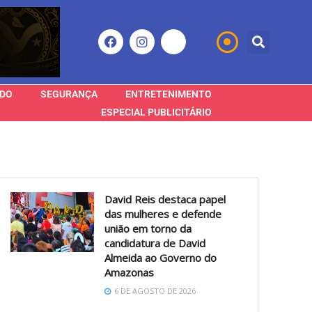
DO
SEGURANÇA
ENTRETENIMENTO
ESPECIAL PUBLICITÁRIO
David Reis destaca papel
das mulheres e defende
união em torno da
candidatura de David
Almeida ao Governo do
Amazonas
6 DE AGOSTO DE 2026