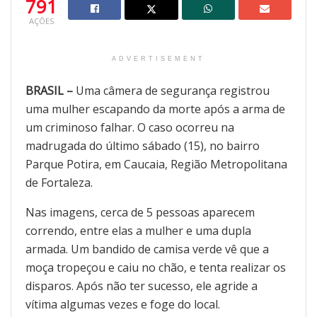
791
AÇÕES
ADVERTISEMENT
BRASIL –
Uma câmera de segurança registrou
uma mulher escapando da morte após a arma de
um criminoso falhar. O caso ocorreu na
madrugada do último sábado (15), no bairro
Parque Potira, em Caucaia, Região Metropolitana
de Fortaleza.
Nas imagens, cerca de 5 pessoas aparecem
correndo, entre elas a mulher e uma dupla
armada. Um bandido de camisa verde vê que a
moça tropeçou e caiu no chão, e tenta realizar os
disparos. Após não ter sucesso, ele agride a
vítima algumas vezes e foge do local.