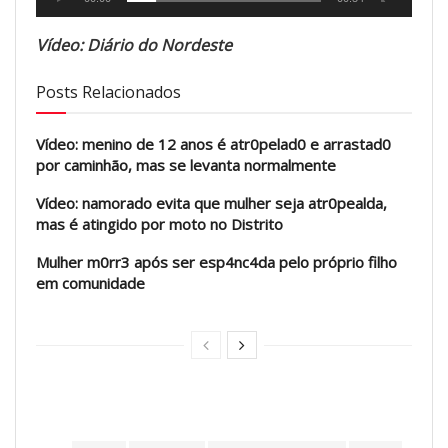
Vídeo: Diário do Nordeste
Posts Relacionados
Vídeo: menino de 12 anos é atr0pelad0 e arrastad0
por caminhão, mas se levanta normalmente
Vídeo: namorado evita que mulher seja atr0pealda,
mas é atingido por moto no Distrito
Mulher m0rr3 após ser esp4nc4da pelo próprio filho
em comunidade