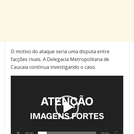
O motivo do ataque seria uma disputa entre
facções rivais. A Delegacia Metropolitana de
Caucaia continua investigando o caso.
Tocador
de
vídeo
00:00
00:54