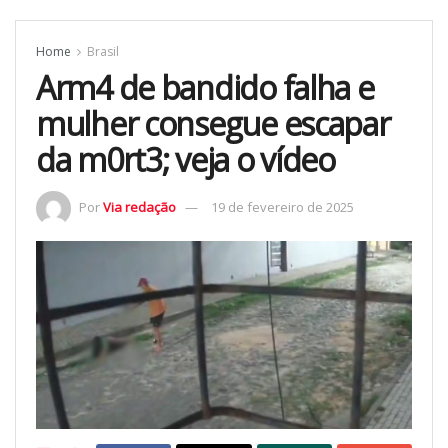
Home
Brasil
Arm4 de bandido falha e
mulher consegue escapar
da m0rt3; veja o vídeo
Por
Via redação
19 de fevereiro de 2025