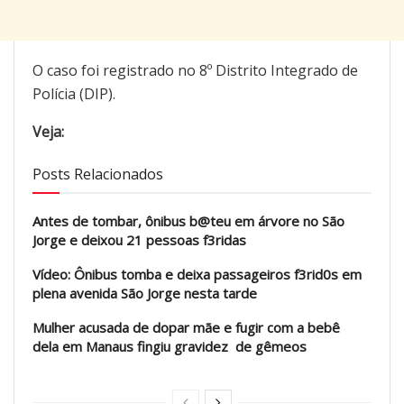
O caso foi registrado no 8º Distrito Integrado de
Polícia (DIP).
Veja:
Posts Relacionados
Antes de tombar, ônibus b@teu em árvore no São
Jorge e deixou 21 pessoas f3ridas
Vídeo: Ônibus tomba e deixa passageiros f3rid0s em
plena avenida São Jorge nesta tarde
Mulher acusada de dopar mãe e fugir com a bebê
dela em Manaus fingiu gravidez de gêmeos