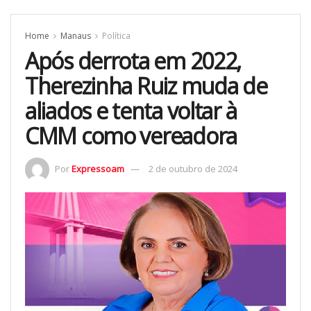
Home
Manaus
Política
Após derrota em 2022,
Therezinha Ruiz muda de
aliados e tenta voltar à
CMM como vereadora
Por
Expressoam
2 de outubro de 2024