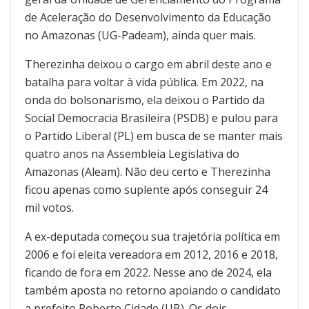
de Aceleração do Desenvolvimento da Educação
no Amazonas (UG-Padeam), ainda quer mais.
Therezinha deixou o cargo em abril deste ano e
batalha para voltar à vida pública. Em 2022, na
onda do bolsonarismo, ela deixou o Partido da
Social Democracia Brasileira (PSDB) e pulou para
o Partido Liberal (PL) em busca de se manter mais
quatro anos na Assembleia Legislativa do
Amazonas (Aleam). Não deu certo e Therezinha
ficou apenas como suplente após conseguir 24
mil votos.
A ex-deputada começou sua trajetória política em
2006 e foi eleita vereadora em 2012, 2016 e 2018,
ficando de fora em 2022. Nesse ano de 2024, ela
também aposta no retorno apoiando o candidato
a prefeito Roberto Cidade (UB). Os dois