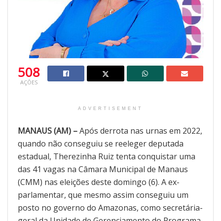
508
AÇÕES
ADVERTISEMENT
MANAUS (AM) –
Após derrota nas urnas em 2022,
quando não conseguiu se reeleger deputada
estadual, Therezinha Ruiz tenta conquistar uma
das 41 vagas na Câmara Municipal de Manaus
(CMM) nas eleições deste domingo (6). A ex-
parlamentar, que mesmo assim conseguiu um
posto no governo do Amazonas, como secretária-
geral da Unidade de Gerenciamento do Programa