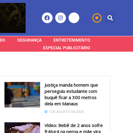
DO
SEGURANÇA
ENTRETENIMENTO
ESPECIAL PUBLICITÁRIO
Justiça manda homem que
perseguiu estudante com
buquê ficar a 300 metros
dela em Manaus
7 DE AGOSTO DE 2026
Vídeo: Bebê de 2 anos sofre
fr4tur4 na perna e mãe vira