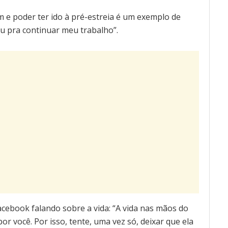
m e poder ter ido à pré-estreia é um exemplo de
u pra continuar meu trabalho”.
acebook falando sobre a vida: “A vida nas mãos do
por você. Por isso, tente, uma vez só, deixar que ela