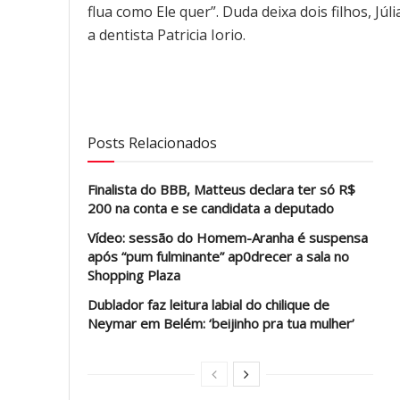
flua como Ele quer”. Duda deixa dois filhos, Júl
a dentista Patricia Iorio.
Posts Relacionados
Finalista do BBB, Matteus declara ter só R$
200 na conta e se candidata a deputado
Vídeo: sessão do Homem-Aranha é suspensa
após “pum fulminante” ap0drecer a sala no
Shopping Plaza
Dublador faz leitura labial do chilique de
Neymar em Belém: ‘beijinho pra tua mulher’