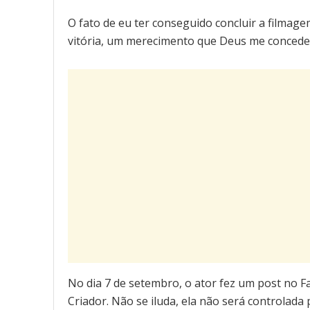
O fato de eu ter conseguido concluir a filmage
vitória, um merecimento que Deus me concede
No dia 7 de setembro, o ator fez um post no F
Criador. Não se iluda, ela não será controlada 