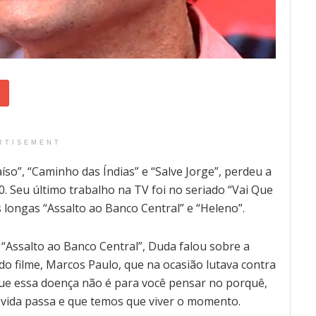
RTISEMENT
so”, “Caminho das Índias” e “Salve Jorge”, perdeu a
. Seu último trabalho na TV foi no seriado “Vai Que
 longas “Assalto ao Banco Central” e “Heleno”.
a “Assalto ao Banco Central”, Duda falou sobre a
do filme, Marcos Paulo, que na ocasião lutava contra
ue essa doença não é para você pensar no porquê,
a vida passa e que temos que viver o momento.