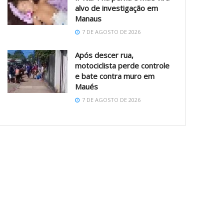
alvo de investigação em
Manaus
7 DE AGOSTO DE 2026
Após descer rua,
motociclista perde controle
e bate contra muro em
Maués
7 DE AGOSTO DE 2026