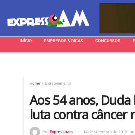
INÍCIO
EMPREGOS & DICAS
CONCURSOS
Home
Entretenimento
Aos 54 anos, Duda 
luta contra câncer 
Por
Expressoam
14 de setembro de 2016
no