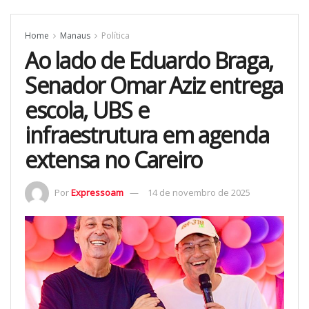
Home
Manaus
Política
Ao lado de Eduardo Braga,
Senador Omar Aziz entrega
escola, UBS e
infraestrutura em agenda
extensa no Careiro
Por
Expressoam
14 de novembro de 2025