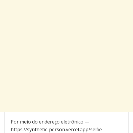
Por meio do endereço eletrônico —
https://synthetic-person.vercel.app/selfie-