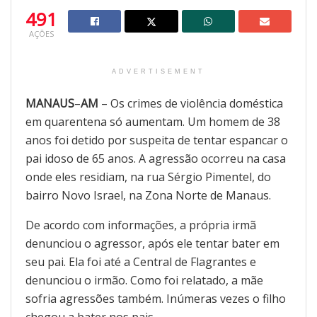
491
AÇÕES
ADVERTISEMENT
MANAUS
–
AM
– Os crimes de violência doméstica
em quarentena só aumentam. Um homem de 38
anos foi detido por suspeita de tentar espancar o
pai idoso de 65 anos. A agressão ocorreu na casa
onde eles residiam, na rua Sérgio Pimentel, do
bairro Novo Israel, na Zona Norte de Manaus.
De acordo com informações, a própria irmã
denunciou o agressor, após ele tentar bater em
seu pai. Ela foi até a Central de Flagrantes e
denunciou o irmão. Como foi relatado, a mãe
sofria agressões também. Inúmeras vezes o filho