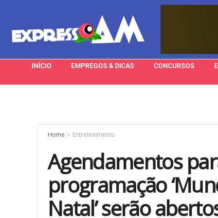
INÍCIO
EMPREGOS & DICAS
CONCURSOS
Home
Entretenimento
Agendamentos para 
programação ‘Mun
Natal’ serão aberto