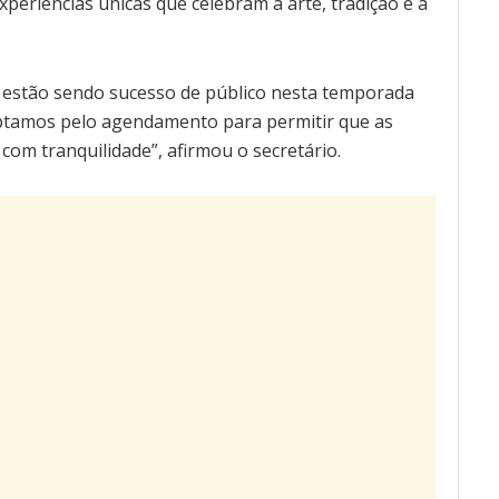
periências únicas que celebram a arte, tradição e a
 estão sendo sucesso de público nesta temporada
optamos pelo agendamento para permitir que as
com tranquilidade”, afirmou o secretário.