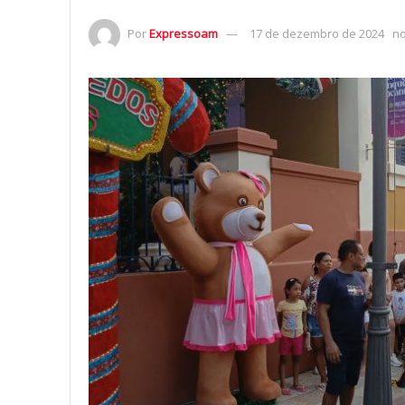
Por
Expressoam
17 de dezembro de 2024
n