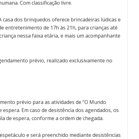
humana. Com classificação livre.
A casa dos brinquedos oferece brincadeiras lúdicas e
de entretenimento de 17h às 21h, para crianças até
criança nessa faixa etária, e mais um acompanhante
endamento prévio, realizado exclusivamente no
amento prévio para as atividades de “O Mundo
de espera. Em caso de desistência dos agendados, os
ila de espera, conforme a ordem de chegada.
 espetáculo e será preenchido mediante desistências