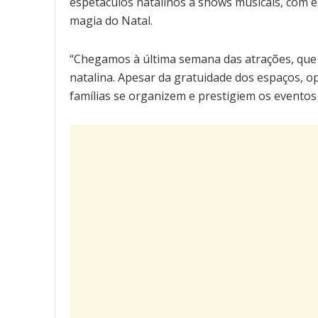
espetáculos natalinos a shows musicais, com ex
magia do Natal.
“Chegamos à última semana das atrações, que
natalina. Apesar da gratuidade dos espaços, 
famílias se organizem e prestigiem os eventos 