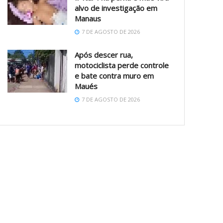
alvo de investigação em
Manaus
7 DE AGOSTO DE 2026
Após descer rua,
motociclista perde controle
e bate contra muro em
Maués
7 DE AGOSTO DE 2026