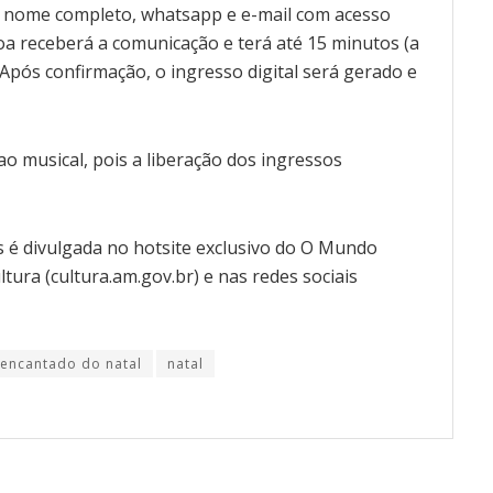
e nome completo, whatsapp e e-mail com acesso
soa receberá a comunicação e terá até 15 minutos (a
Após confirmação, o ingresso digital será gerado e
o musical, pois a liberação dos ingressos
 é divulgada no hotsite exclusivo do O Mundo
tura (cultura.am.gov.br) e nas redes sociais
encantado do natal
natal