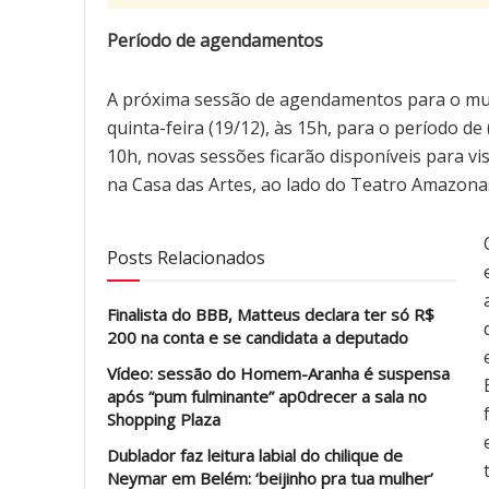
Período de agendamentos
A próxima sessão de agendamentos para o musi
quinta-feira (19/12), às 15h, para o período de
10h, novas sessões ficarão disponíveis para v
na Casa das Artes, ao lado do Teatro Amazonas
Posts Relacionados
Finalista do BBB, Matteus declara ter só R$
200 na conta e se candidata a deputado
Vídeo: sessão do Homem-Aranha é suspensa
após “pum fulminante” ap0drecer a sala no
Shopping Plaza
Dublador faz leitura labial do chilique de
Neymar em Belém: ‘beijinho pra tua mulher’