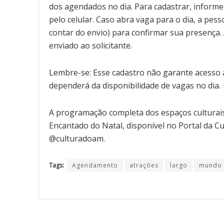
dos agendados no dia. Para cadastrar, inform
pelo celular. Caso abra vaga para o dia, a pes
contar do envio) para confirmar sua presença. 
enviado ao solicitante.
Lembre-se: Esse cadastro não garante acesso a
dependerá da disponibilidade de vagas no dia.
A programação completa dos espaços culturais
Encantado do Natal, disponível no Portal da Cul
@culturadoam.
Tags:
Agendamento
atrações
largo
mundo 