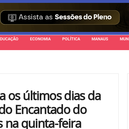
EDUCAÇÃO
ECONOMIA
POLÍTICA
MANAUS
MUN
os últimos dias da
do Encantado do
s na quinta-feira