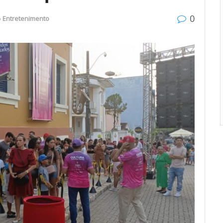
0
o
Entretenimento