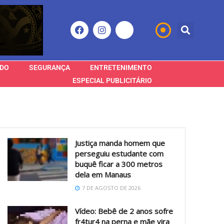
DO
SEGURANÇA
ENTRETENIMENTO
ESPECIAL PUBLICITÁRIO
Justiça manda homem que
perseguiu estudante com
buquê ficar a 300 metros
dela em Manaus
7 DE AGOSTO DE 2026
Vídeo: Bebê de 2 anos sofre
fr4tur4 na perna e mãe vira