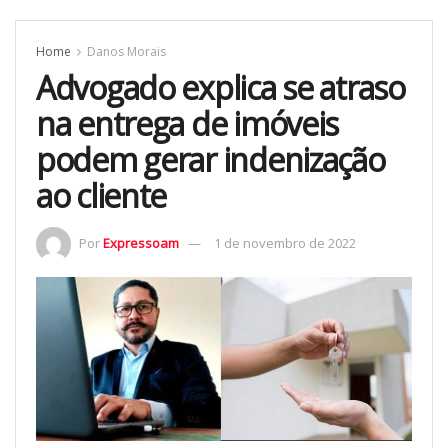
Home
Danos Morais
Advogado explica se atraso
na entrega de imóveis
podem gerar indenização
ao cliente
Por
Expressoam
1 de novembro de 2022