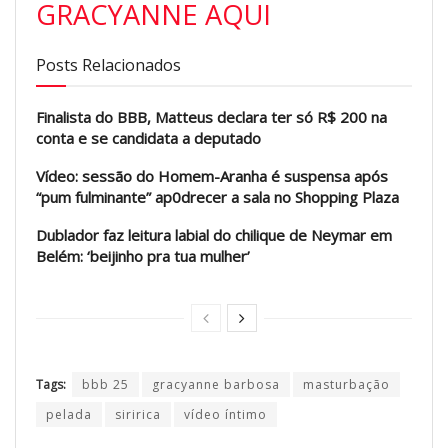
GRACYANNE AQUI
Posts Relacionados
Finalista do BBB, Matteus declara ter só R$ 200 na
conta e se candidata a deputado
Vídeo: sessão do Homem-Aranha é suspensa após
“pum fulminante” ap0drecer a sala no Shopping Plaza
Dublador faz leitura labial do chilique de Neymar em
Belém: ‘beijinho pra tua mulher’
Tags:
bbb 25
gracyanne barbosa
masturbação
pelada
siririca
vídeo íntimo