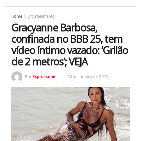
Home
Entretenimento
Gracyanne Barbosa,
confinada no BBB 25, tem
vídeo íntimo vazado: ‘Grilão
de 2 metros’; VEJA
Por
Expressoam
10 de janeiro de 2025