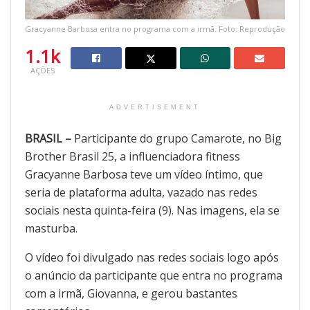
Gracyanne Barbosa entra no programa com a irmã. Foto: Reprodução
1.1k
AÇÕES
ADVERTISEMENT
BRASIL –
Participante do grupo Camarote, no Big
Brother Brasil 25, a influenciadora fitness
Gracyanne Barbosa teve um vídeo íntimo, que
seria de plataforma adulta, vazado nas redes
sociais nesta quinta-feira (9). Nas imagens, ela se
masturba.
O vídeo foi divulgado nas redes sociais logo após
o anúncio da participante que entra no programa
com a irmã, Giovanna, e gerou bastantes