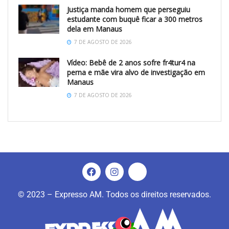
Justiça manda homem que perseguiu
estudante com buquê ficar a 300 metros
dela em Manaus
7 DE AGOSTO DE 2026
Vídeo: Bebê de 2 anos sofre fr4tur4 na
perna e mãe vira alvo de investigação em
Manaus
7 DE AGOSTO DE 2026
© 2023 – Expresso AM. Todos os direitos reservados.