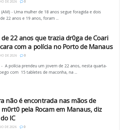
HO DE 2026
0
AM) - Uma mulher de 18 anos segue foragida e dois
de 22 anos e 19 anos, foram ...
 de 22 anos que trazia dr0ga de Coari
 cara com a polícia no Porto de Manaus
HO DE 2026
0
 A polícia prendeu um jovem de 22 anos, nesta quarta-
, pego com 15 tabletes de maconha, na ...
ra não é encontrada nas mãos de
 m0rt0 pela Rocam em Manaus, diz
 do IC
IO DE 2026
0