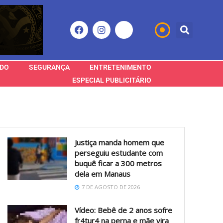
DO
SEGURANÇA
ENTRETENIMENTO
ESPECIAL PUBLICITÁRIO
Justiça manda homem que
perseguiu estudante com
buquê ficar a 300 metros
dela em Manaus
7 DE AGOSTO DE 2026
Vídeo: Bebê de 2 anos sofre
fr4tur4 na perna e mãe vira