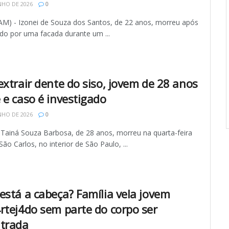
NHO DE 2026
0
M) - Izonei de Souza dos Santos, de 22 anos, morreu após
ido por uma facada durante um ...
extrair dente do siso, jovem de 28 anos
 e caso é investigado
NHO DE 2026
0
 Tainá Souza Barbosa, de 28 anos, morreu na quarta-feira
São Carlos, no interior de São Paulo, ...
está a cabeça? Família vela jovem
rtej4do sem parte do corpo ser
trada