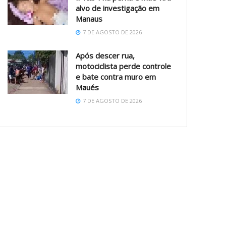
alvo de investigação em
Manaus
7 DE AGOSTO DE 2026
Após descer rua,
motociclista perde controle
e bate contra muro em
Maués
7 DE AGOSTO DE 2026