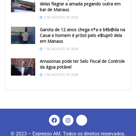
delas flagrar a amada pegando outra em
bar de Manaus
7 DE AGOSTO DE 2026
Garota de 12 anos chega n*a e bêb@da na
Casai e homem é pr3s0 pelo e$tupr0 dela
em Manaus
7 DE AGOSTO DE 2026
Amazonas pode ter Selo Fiscal de Controle
da água potável
7 DE AGOSTO DE 2026
© 2023 – Expresso AM. Todos os direitos reservados.