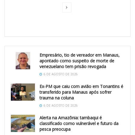
Empresário, tio de vereador em Manaus,
apontado como suspeito de morte de
venezuelano tem prisão revogada
6 DE AGOSTO DE 2026
Ex-PM que caiu com avião em Tonantins é
transferido para Manaus após sofrer
trauma na coluna
6 DE AGOSTO DE 2026
Alerta na Amazônia: tambaqui é
classificado como vulnerável e futuro da
pesca preocupa