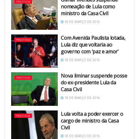
POLÍTICA
nomeação de Lula como
ministro da Casa Civil
18 DE MARÇO DE 2016
Com Avenida Paulista lotada,
POLÍTICA
Lula diz que voltaria ao
governo com ‘paz e amor’
18 DE MARÇO DE 2016
Nova liminar suspende posse
POLÍTICA
do ex-presidente Lula da
Casa Civil
18 DE MARÇO DE 2016
Lula volta a poder exercer o
POLÍTICA
cargo de ministro da Casa
Civil
18 DE MARÇO DE 2016