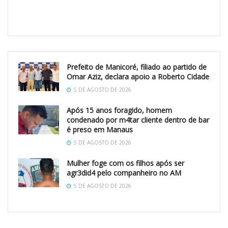
Prefeito de Manicoré, filiado ao partido de
Omar Aziz, declara apoio a Roberto Cidade
5 DE AGOSTO DE 2026
Após 15 anos foragido, homem
condenado por m4tar cliente dentro de bar
é preso em Manaus
5 DE AGOSTO DE 2026
Mulher foge com os filhos após ser
agr3did4 pelo companheiro no AM
5 DE AGOSTO DE 2026