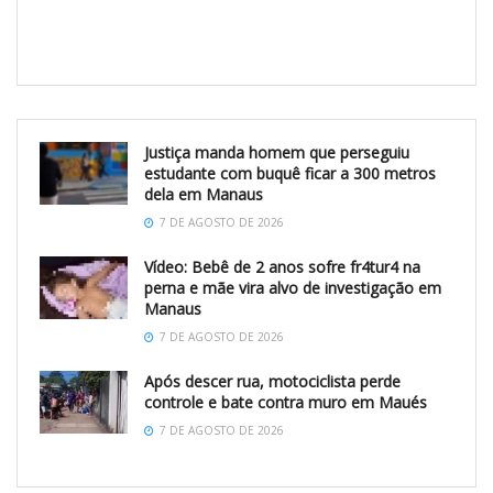
Justiça manda homem que perseguiu
estudante com buquê ficar a 300 metros
dela em Manaus
7 DE AGOSTO DE 2026
Vídeo: Bebê de 2 anos sofre fr4tur4 na
perna e mãe vira alvo de investigação em
Manaus
7 DE AGOSTO DE 2026
Após descer rua, motociclista perde
controle e bate contra muro em Maués
7 DE AGOSTO DE 2026