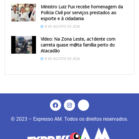
Ministro Luiz Fux recebe homenagem da
Polícia Civil por serviços prestados ao
esporte e à cidadania
8 DE AGOSTO DE 2026
Vídeo: Na Zona Leste, ac1dente com
carreta quase m@ta família perto do
Atacadão
8 DE AGOSTO DE 2026
© 2023 – Expresso AM. Todos os direitos reservados.