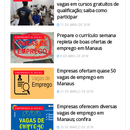
vagas em cursos gratuitos de
qualificação; saiba como
participar
11 DE ABRIL DE 2018
Prepare o currículo: semana
EMPREGOS & DICAS
repleta de boas ofertas de
emprego em Manaus
8 DE ABRIL DE 2018
Empresas ofertam quase 50
EMPREGOS & DICAS
vagas de emprego em
Manaus
21 DE MARÇO DE 2018
Empresas oferecem diversas
EMPREGOS & DICAS
vagas de emprego em
Manaus; confira
10 DE MARÇO DE 2018