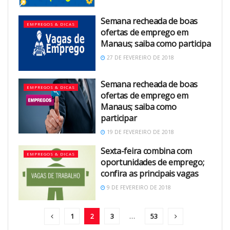
Semana recheada de boas
EMPREGOS & DICAS
ofertas de emprego em
Manaus; saiba como participa
27 DE FEVEREIRO DE 2018
Semana recheada de boas
EMPREGOS & DICAS
ofertas de emprego em
Manaus; saiba como
participar
19 DE FEVEREIRO DE 2018
Sexta-feira combina com
EMPREGOS & DICAS
oportunidades de emprego;
confira as principais vagas
9 DE FEVEREIRO DE 2018
1
2
3
…
53