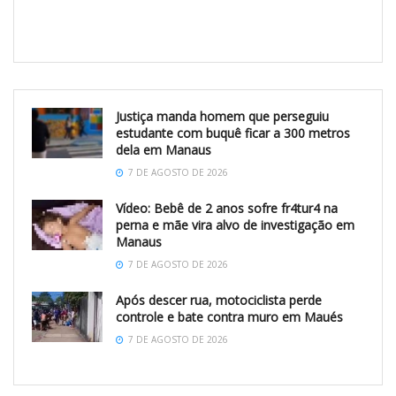
Justiça manda homem que perseguiu
estudante com buquê ficar a 300 metros
dela em Manaus
7 DE AGOSTO DE 2026
Vídeo: Bebê de 2 anos sofre fr4tur4 na
perna e mãe vira alvo de investigação em
Manaus
7 DE AGOSTO DE 2026
Após descer rua, motociclista perde
controle e bate contra muro em Maués
7 DE AGOSTO DE 2026