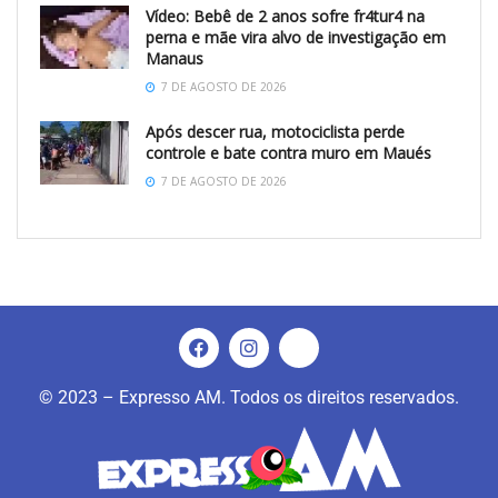
Vídeo: Bebê de 2 anos sofre fr4tur4 na
perna e mãe vira alvo de investigação em
Manaus
7 DE AGOSTO DE 2026
Após descer rua, motociclista perde
controle e bate contra muro em Maués
7 DE AGOSTO DE 2026
© 2023 – Expresso AM. Todos os direitos reservados.