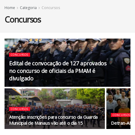
Home
Categoria
Concursos
Concursos
CONCURSOS
Edital de convocação de 127 aprovados
no concurso de oficiais da PMAM é
divulgado
CONCURSOS
CONCURSOS
Atenção: inscrições para concurso da Guarda
Municipal de Manaus vão até o dia 15
Detran-AM 